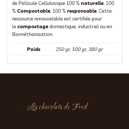
de Pellicule Cellulosique 100 %
naturelle
, 100
%
Compostable
, 100 %
responsable
. Cette
ressource renouvelable est certifiée pour
le
compostage
domestique, industriel ou en
Biométhanisation.
Poids
250 gr, 500 gr, 380 gr
Les chocolats de Fred