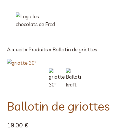
Aller
au
contenu
Accueil
»
Produits
»
Ballotin de griottes
Ballotin de griottes
19,00
€