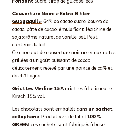
Fondant
Sucre, sirop de glucose, eau
Couverture Noire « Extra-Bitter
Guayaquil »
64% de cacao sucre, beurre de
cacao, pâte de cacao, émulsifiant: lécithine de
soja :arôme naturel de vanille, sel. Peut
contenir du lait.
Ce chocolat de couverture noir amer aux notes
grillées a un goût puissant de cacao
délicatement relevé par une pointe de café et
de châtaigne.
Griottes Merline 15%
griottes à la liqueur et
Kirsch 15% vol.
Les chocolats sont emballés dans
un sachet
cellophane
. Produit avec le label
100 %
GREEN
, ces sachets sont fabriqués à base