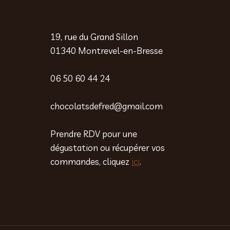
0
€
19, rue du Grand Sillon
01340 Montrevel-en-Bresse
06 50 60 44 24
chocolatsdefred@gmail.com
Prendre RDV pour une
dégustation ou récupérer vos
commandes, cliquez
ici
.