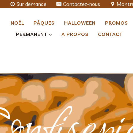
Sur demande
Contactez-nous
Montre
NOËL
PÂQUES
HALLOWEEN
PROMOS
PERMANENT
A PROPOS
CONTACT
onfiseri