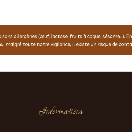
ans allergènes (œuf, lactose, fruits à coque, sésame…). En 
, malgré toute notre vigilance, il existe un risque de cont
Informations