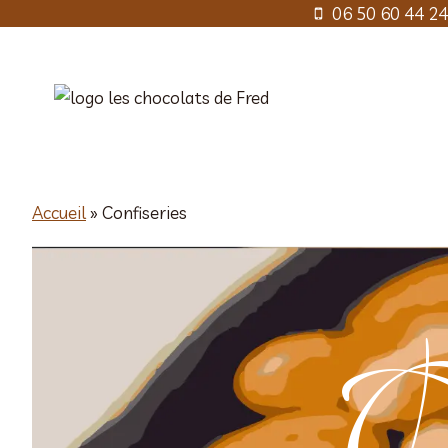
Aller
06 50 60 44 24
au
contenu
Accueil
»
Confiseries
C