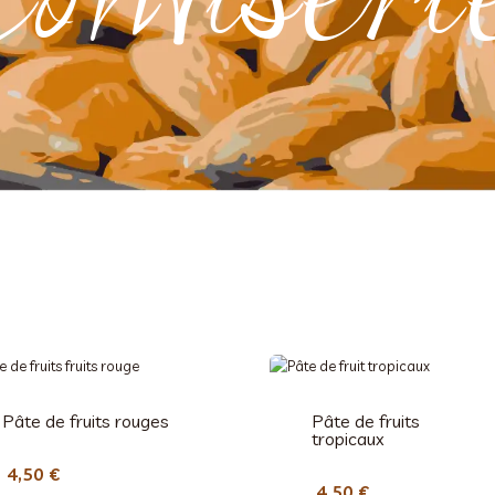
Pâte de fruits rouges
Pâte de fruits
tropicaux
4,50
€
4,50
€