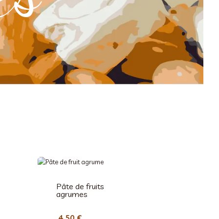
Pâte de fruits
agrumes
4,50
€