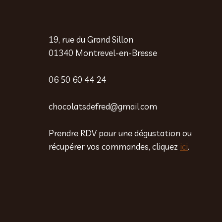
19, rue du Grand Sillon
01340 Montrevel-en-Bresse
06 50 60 44 24
chocolatsdefred@gmail.com
Prendre RDV pour une dégustation ou
récupérer vos commandes, cliquez
ici
.