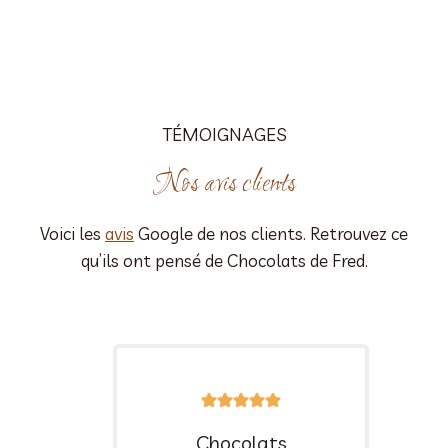
TÉMOIGNAGES
Nos avis clients
Voici les
avis
Google de nos clients. Retrouvez ce
qu’ils ont pensé de Chocolats de Fred.
Chocolats