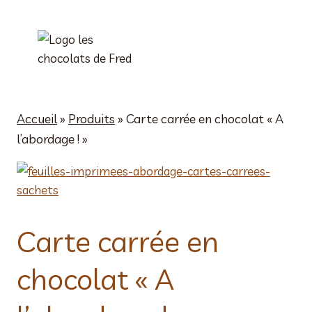
Aller
au
contenu
Accueil
»
Produits
»
Carte carrée en chocolat « A
l’abordage ! »
Carte carrée en
chocolat « A