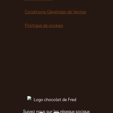
Conditions Générales de Ventes
Politique de cookies
Suivez nous sur les réseaux sociaux