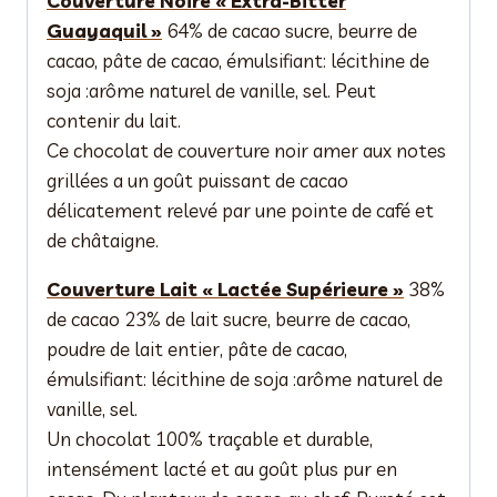
Couverture Noire « Extra-Bitter
Guayaquil »
64% de cacao sucre, beurre de
cacao, pâte de cacao, émulsifiant: lécithine de
soja :arôme naturel de vanille, sel. Peut
contenir du lait.
Ce chocolat de couverture noir amer aux notes
grillées a un goût puissant de cacao
délicatement relevé par une pointe de café et
de châtaigne.
Couverture Lait « Lactée Supérieure »
38%
de cacao 23% de lait sucre, beurre de cacao,
poudre de lait entier, pâte de cacao,
émulsifiant: lécithine de soja :arôme naturel de
vanille, sel.
Un chocolat 100% traçable et durable,
intensément lacté et au goût plus pur en