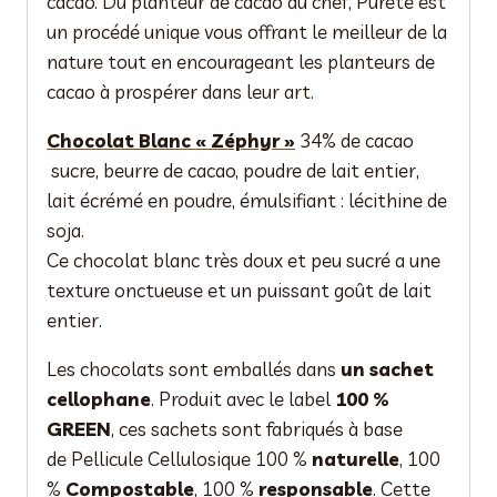
cacao. Du planteur de cacao au chef, Pureté est
un procédé unique vous offrant le meilleur de la
nature tout en encourageant les planteurs de
cacao à prospérer dans leur art.
Chocolat Blanc « Zéphyr »
34% de cacao
sucre, beurre de cacao, poudre de lait entier,
lait écrémé en poudre, émulsifiant : lécithine de
soja.
Ce chocolat blanc très doux et peu sucré a une
texture onctueuse et un puissant goût de lait
entier.
Les chocolats sont emballés dans
un sachet
cellophane
. Produit avec le label
100 %
GREEN
, ces sachets sont fabriqués à base
de Pellicule Cellulosique 100 %
naturelle
, 100
%
Compostable
, 100 %
responsable
. Cette