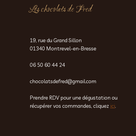
Les chocolats de Fred
19, rue du Grand Sillon
01340 Montrevel-en-Bresse
06 50 60 44 24
chocolatsdefred@gmail.com
Prendre RDV pour une dégustation ou
récupérer vos commandes, cliquez
ici
.