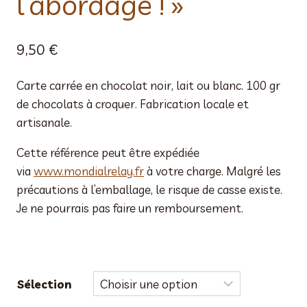
l’abordage ! »
9,50
€
Carte carrée en chocolat noir, lait ou blanc. 100 gr
de chocolats à croquer. Fabrication locale et
artisanale.
Cette référence peut être expédiée
via
www.mondialrelay.fr
à votre charge. Malgré les
précautions à l’emballage, le risque de casse existe.
Je ne pourrais pas faire un remboursement.
Sélection