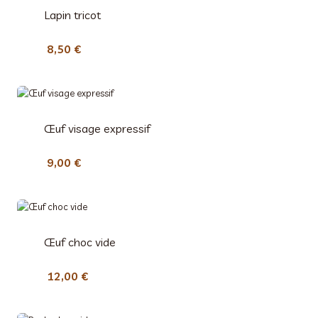
Lapin tricot
8,50
€
Œuf visage expressif
9,00
€
Œuf choc vide
12,00
€