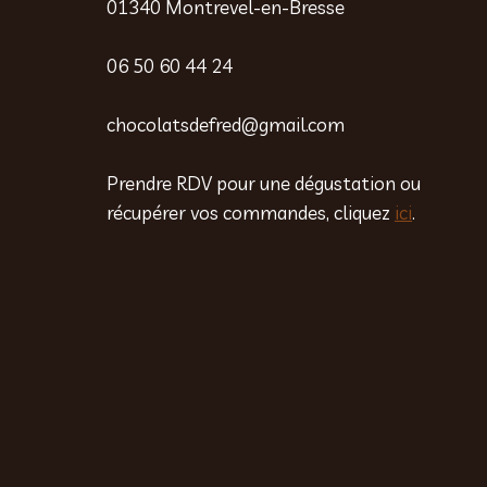
01340 Montrevel-en-Bresse
06 50 60 44 24
chocolatsdefred@gmail.com
Prendre RDV pour une dégustation ou
récupérer vos commandes, cliquez
ici
.