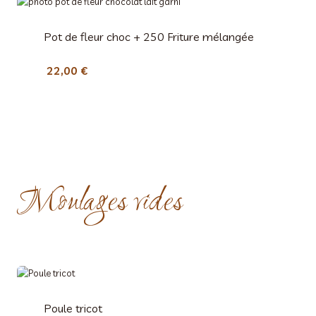
Pot de fleur choc + 250 Friture mélangée
22,00
€
Moulages vides
Poule tricot