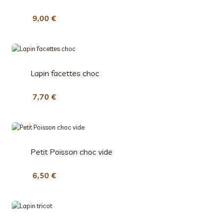
9,00
€
Lapin facettes choc
7,70
€
Petit Poisson choc vide
6,50
€