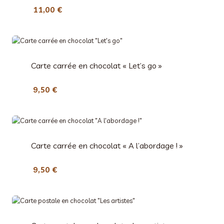
,
11,00
€
0
0
€
Carte carrée en chocolat « Let’s go »
9,50
€
Carte carrée en chocolat « A l’abordage ! »
9,50
€