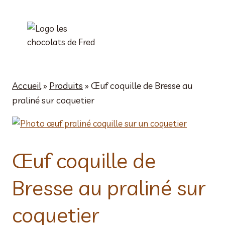
Aller
au
contenu
Accueil
»
Produits
»
Œuf coquille de Bresse au
praliné sur coquetier
Œuf coquille de
Bresse au praliné sur
coquetier