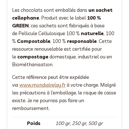
Les chocolats sont emballés dans
un sachet
cellophane
. Produit avec le label
100 %
GREEN
, ces sachets sont fabriqués à base
de Pellicule Cellulosique 100 %
naturelle
, 100
%
Compostable
, 100 %
responsable
. Cette
ressource renouvelable est certifiée pour
le
compostage
domestique, industriel ou en
Biométhanisation.
Cette référence peut être expédiée
via
www.mondialrelay.fr
à votre charge. Malgré
les précautions à l’emballage, le risque de casse
existe. Je ne pourrais pas faire un
remboursement.
Poids
100 gr, 250 gr, 500 gr