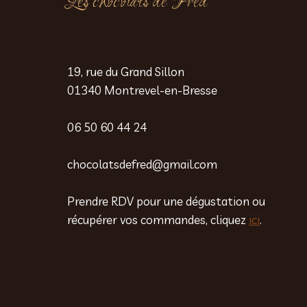
Les chocolats de Fred
19, rue du Grand Sillon
01340 Montrevel-en-Bresse
06 50 60 44 24
chocolatsdefred@gmail.com
Prendre RDV pour une dégustation ou
récupérer vos commandes, cliquez
ici
.