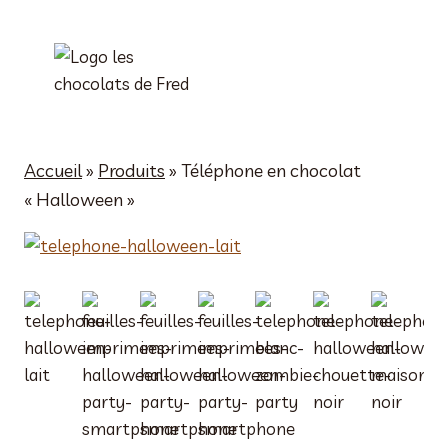
Aller
au
contenu
Accueil
»
Produits
»
Téléphone en chocolat
« Halloween »