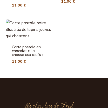
11,00
€
11,00
€
Carte postale en
chocolat « La
chasse aux œufs »
11,00
€
Les chocolats de Fred