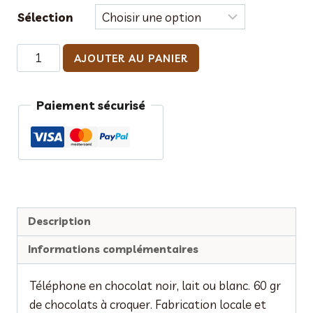
Sélection
quantité
AJOUTER AU PANIER
de
Téléphone
Paiement sécurisé
en
chocolat
"Halloween"
Description
Informations complémentaires
Téléphone en chocolat noir, lait ou blanc. 60 gr
de chocolats à croquer. Fabrication locale et