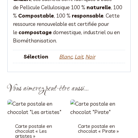
de Pellicule Cellulosique 100 %
naturelle
, 100
%
Compostable
, 100 %
responsable
. Cette
ressource renouvelable est certifiée pour
le
compostage
domestique, industriel ou en
Biométhanisation.
Sélection
Blanc
,
Lait
,
Noir
Vous aimerez peut-être aussi…
Carte postale en
Carte postale en
chocolat « Les
chocolat « Pirate »
artistes »