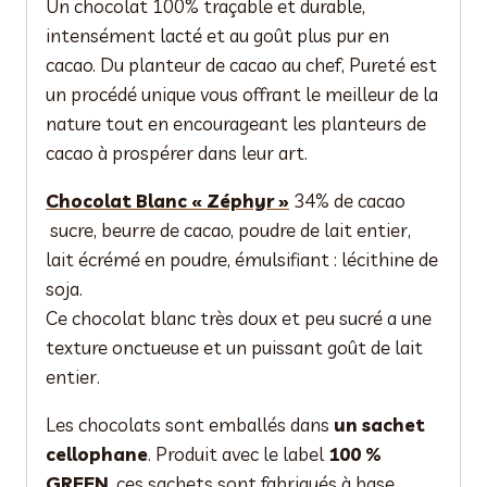
Un chocolat 100% traçable et durable,
intensément lacté et au goût plus pur en
cacao. Du planteur de cacao au chef, Pureté est
un procédé unique vous offrant le meilleur de la
nature tout en encourageant les planteurs de
cacao à prospérer dans leur art.
Chocolat Blanc « Zéphyr »
34% de cacao
sucre, beurre de cacao, poudre de lait entier,
lait écrémé en poudre, émulsifiant : lécithine de
soja.
Ce chocolat blanc très doux et peu sucré a une
texture onctueuse et un puissant goût de lait
entier.
Les chocolats sont emballés dans
un sachet
cellophane
. Produit avec le label
100 %
GREEN
, ces sachets sont fabriqués à base