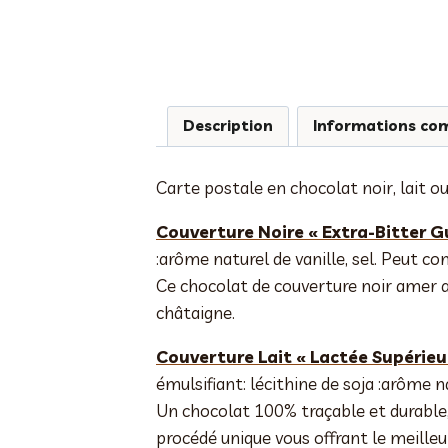
Description
Informations co
Carte postale en chocolat noir, lait ou
Couverture Noire « Extra-Bitter G
:arôme naturel de vanille, sel. Peut con
Ce chocolat de couverture noir amer a
châtaigne.
Couverture Lait « Lactée Supérieu
émulsifiant: lécithine de soja :arôme na
Un chocolat 100% traçable et durable,
procédé unique vous offrant le meilleu