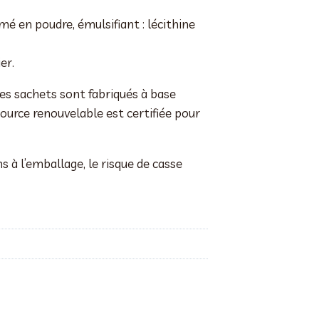
mé en poudre, émulsifiant : lécithine
er.
ces sachets sont fabriqués à base
source renouvelable est certifiée pour
s à l’emballage, le risque de casse