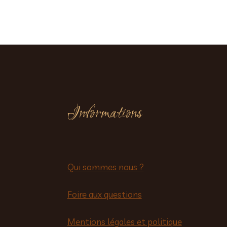
Informations
Qui sommes nous ?
Foire aux questions
Mentions légales et politique