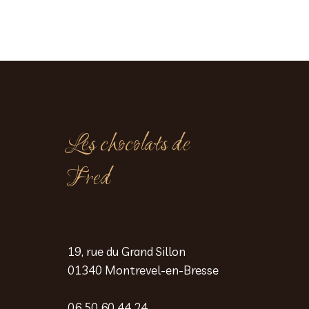
Les chocolats de
Fred
19, rue du Grand Sillon
01340 Montrevel-en-Bresse
06 50 60 44 24