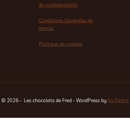
de confidentialité
Conditions Générales de
Ventes
Politique de cookies
© 2026 - Les chocolats de Fred - WordPress by
So Dem's