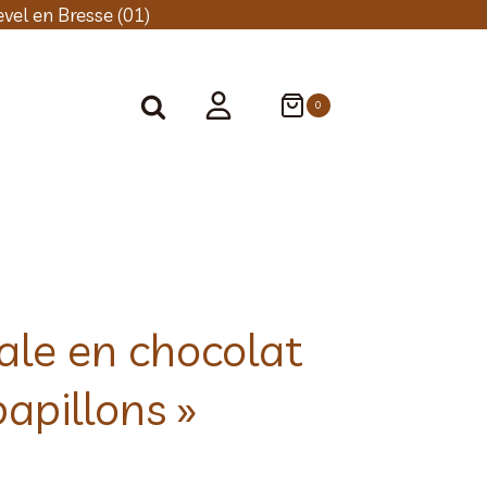
vel en Bresse (01)
0
ale en chocolat
papillons »