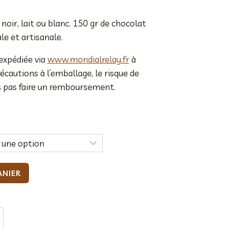
noir, lait ou blanc. 150 gr de chocolat
le et artisanale.
expédiée via
www.mondialrelay.fr
à
écautions à l’emballage, le risque de
is pas faire un remboursement.
ANIER