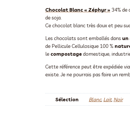
Chocolat Blanc « Zéphyr »
34% de ca
de soja.
Ce chocolat blanc très doux et peu suc
Les chocolats sont emballés dans
un
de Pellicule Cellulosique 100 %
nature
le
compostage
domestique, industri
Cette référence peut être expédiée vi
existe. Je ne pourrais pas faire un re
Sélection
Blanc
,
Lait
,
Noir