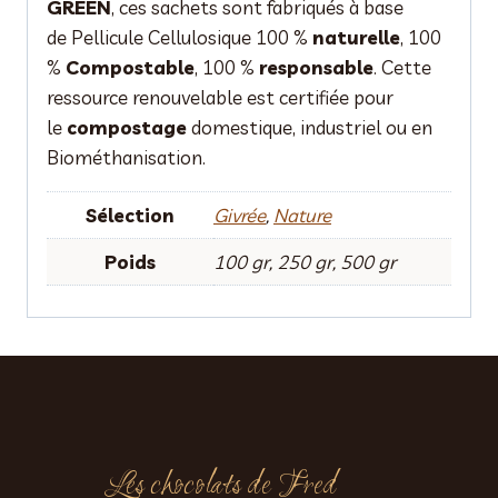
GREEN
, ces sachets sont fabriqués à base
de Pellicule Cellulosique 100 %
naturelle
, 100
%
Compostable
, 100 %
responsable
. Cette
ressource renouvelable est certifiée pour
le
compostage
domestique, industriel ou en
Biométhanisation.
Sélection
Givrée
,
Nature
Poids
100 gr, 250 gr, 500 gr
Les chocolats de Fred