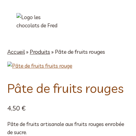
Aller
au
contenu
Accueil
»
Produits
»
Pâte de fruits rouges
Pâte de fruits rouges
4,50
€
Pâte de fruits artisanale aux fruits rouges enrobée
de sucre.