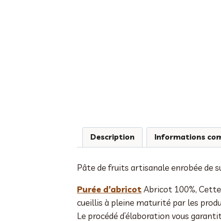
Description
Informations co
Pâte de fruits artisanale enrobée de s
Purée d’abricot
Abricot 100%, Cette 
cueillis à pleine maturité par les prod
Le procédé d’élaboration vous garantit