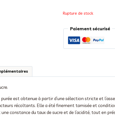
Rupture de stock
Paiement sécurisé
mplémentaires
ucre.
purée est obtenue à partir d’une sélection stricte et l’asse
ucteurs récoltants. Elle a été finement tamisée et condition
 une constance du taux de sucre et de l’acidité, tout en pr