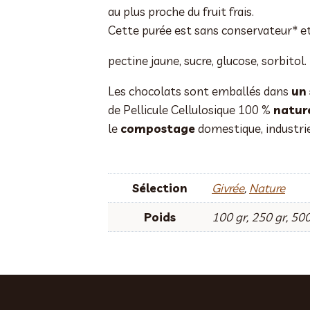
au plus proche du fruit frais.
Cette purée est sans conservateur* et 
pectine jaune, sucre, glucose, sorbitol.
Les chocolats sont emballés dans
un
de Pellicule Cellulosique 100 %
nature
le
compostage
domestique, industri
Sélection
Givrée
,
Nature
Poids
100 gr, 250 gr, 500