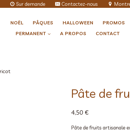
Sur demande
Contactez-nous
Montre
NOËL
PÂQUES
HALLOWEEN
PROMOS
PERMANENT
A PROPOS
CONTACT
ricot
Pâte de fru
4,50
€
Pâte de fruits artisanale e