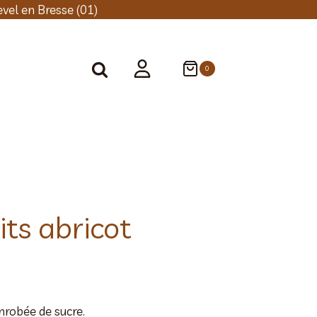
vel en Bresse (01)
0
its abricot
nrobée de sucre.