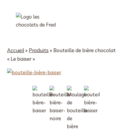
Aller
au
contenu
Accueil
»
Produits
»
Bouteille de bière chocolat
« Le baiser »