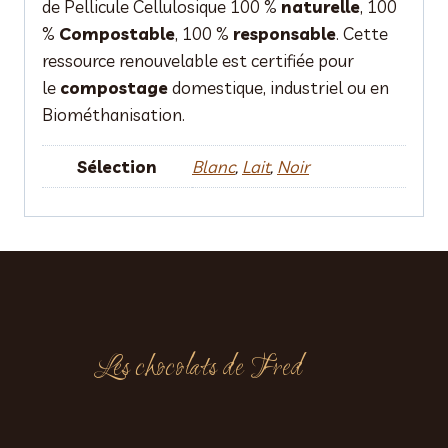
de Pellicule Cellulosique 100 %
naturelle
, 100
%
Compostable
, 100 %
responsable
. Cette
ressource renouvelable est certifiée pour
le
compostage
domestique, industriel ou en
Biométhanisation.
Sélection
Blanc
,
Lait
,
Noir
Les chocolats de Fred