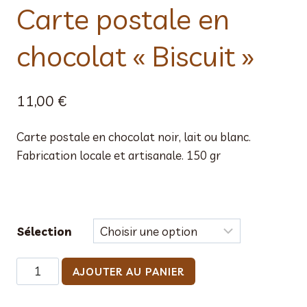
Carte postale en
chocolat « Biscuit »
11,00
€
Carte postale en chocolat noir, lait ou blanc.
Fabrication locale et artisanale. 150 gr
Sélection
quantité
AJOUTER AU PANIER
de
Carte