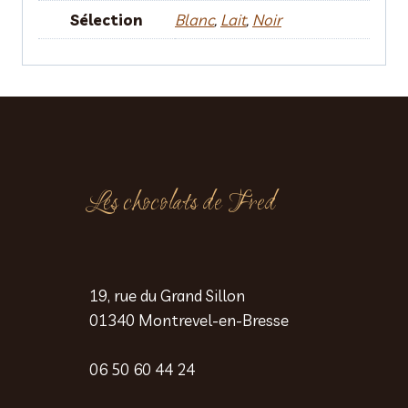
Sélection
Blanc
,
Lait
,
Noir
Les chocolats de Fred
19, rue du Grand Sillon
01340 Montrevel-en-Bresse
06 50 60 44 24