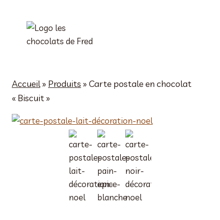
Aller
au
contenu
Accueil
»
Produits
»
Carte postale en chocolat
« Biscuit »