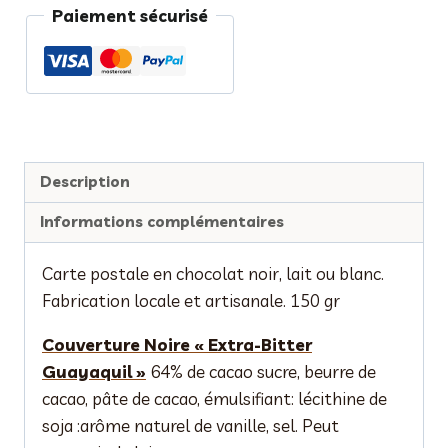
Paiement sécurisé
postale
en
chocolat
"Biscuit"
Description
Informations complémentaires
Carte postale en chocolat noir, lait ou blanc.
Fabrication locale et artisanale. 150 gr
Couverture Noire « Extra-Bitter
Guayaquil »
64% de cacao sucre, beurre de
cacao, pâte de cacao, émulsifiant: lécithine de
soja :arôme naturel de vanille, sel. Peut