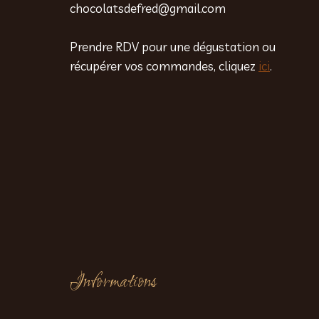
chocolatsdefred@gmail.com
Prendre RDV pour une dégustation ou
récupérer vos commandes, cliquez
ici
.
Informations