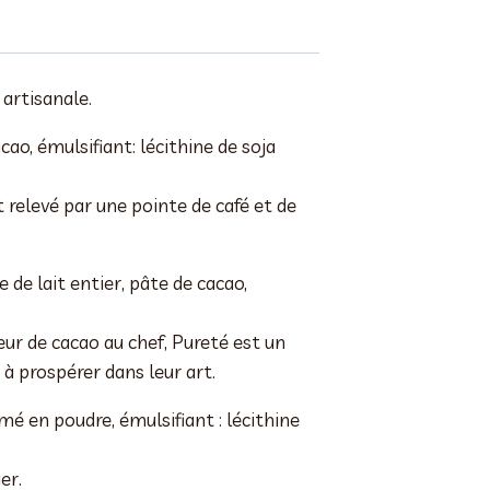
 artisanale.
ao, émulsifiant: lécithine de soja
 relevé par une pointe de café et de
 de lait entier, pâte de cacao,
ur de cacao au chef, Pureté est un
à prospérer dans leur art.
mé en poudre, émulsifiant : lécithine
er.