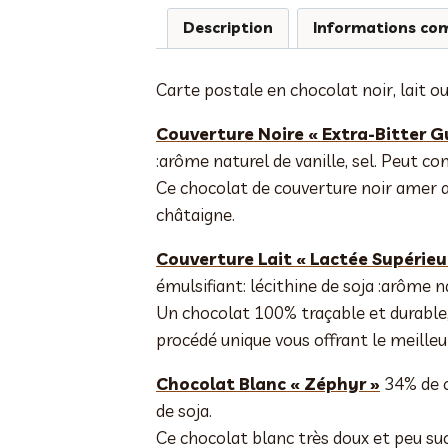
Description
Informations co
Carte postale en chocolat noir, lait ou
Couverture Noire « Extra-Bitter G
:arôme naturel de vanille, sel. Peut con
Ce chocolat de couverture noir amer a
châtaigne.
Couverture Lait « Lactée Supérieu
émulsifiant: lécithine de soja :arôme na
Un chocolat 100% traçable et durable,
procédé unique vous offrant le meilleu
Chocolat Blanc « Zéphyr »
34% de ca
de soja.
Ce chocolat blanc très doux et peu suc