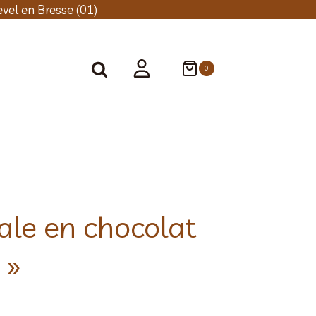
vel en Bresse (01)
0
ale en chocolat
 »