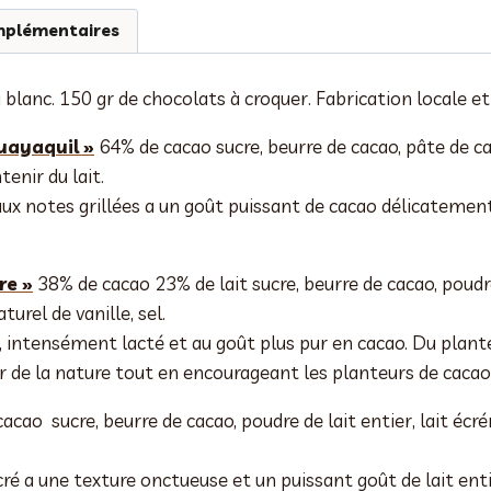
mplémentaires
 blanc. 150 gr de chocolats à croquer. Fabrication locale et
uayaquil »
64% de cacao sucre, beurre de cacao, pâte de cac
tenir du lait.
ux notes grillées a un goût puissant de cacao délicatement
re »
38% de cacao 23% de lait sucre, beurre de cacao, poudre
turel de vanille, sel.
 intensément lacté et au goût plus pur en cacao. Du plante
r de la nature tout en encourageant les planteurs de cacao 
cao sucre, beurre de cacao, poudre de lait entier, lait écré
ré a une texture onctueuse et un puissant goût de lait enti