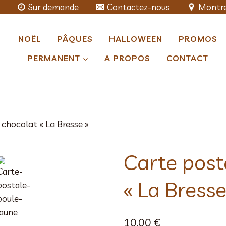
Sur demande
Contactez-nous
Montre
NOËL
PÂQUES
HALLOWEEN
PROMOS
PERMANENT
A PROPOS
CONTACT
 chocolat « La Bresse »
Carte post
« La Bresse
10,00
€