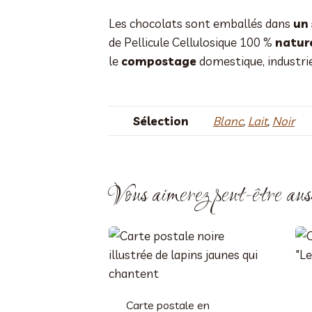
Les chocolats sont emballés dans
un
de Pellicule Cellulosique 100 %
nature
le
compostage
domestique, industri
Sélection
Blanc
,
Lait
,
Noir
Vous aimerez peut-être au
Carte postale en