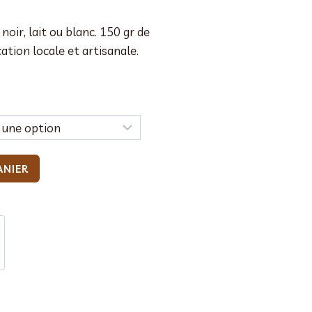
oir, lait ou blanc. 150 gr de
ation locale et artisanale.
ANIER