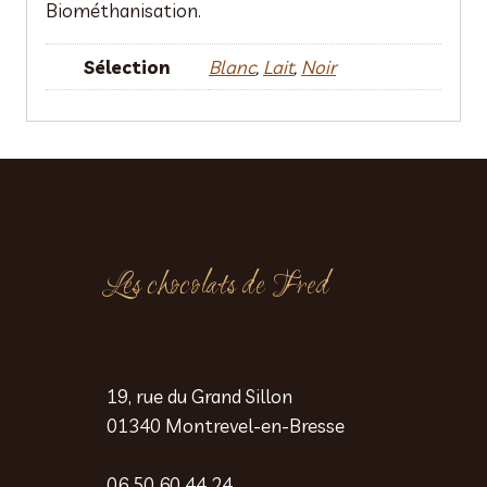
Biométhanisation.
Sélection
Blanc
,
Lait
,
Noir
Les chocolats de Fred
19, rue du Grand Sillon
01340 Montrevel-en-Bresse
06 50 60 44 24