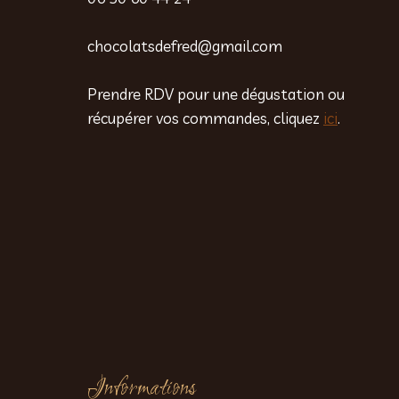
chocolatsdefred@gmail.com
Prendre RDV pour une dégustation ou
récupérer vos commandes, cliquez
ici
.
Informations