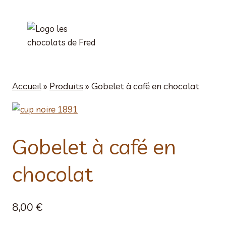
Aller
au
contenu
Accueil
»
Produits
»
Gobelet à café en chocolat
Gobelet à café en
chocolat
8,00
€