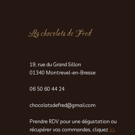
Les chocolats de Fred
19, rue du Grand Sillon
01340 Montrevel-en-Bresse
06 50 60 44 24
chocolatsdefred@gmail.com
Prendre RDV pour une dégustation ou
récupérer vos commandes, cliquez
ici
.