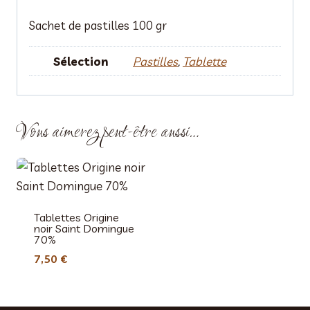
Sachet de pastilles 100 gr
Sélection
Pastilles
,
Tablette
Vous aimerez peut-être aussi…
Tablettes Origine
noir Saint Domingue
70%
7,50
€