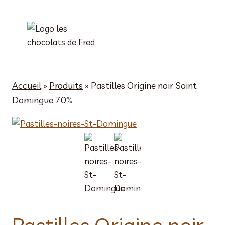
Aller
au
contenu
Accueil
»
Produits
»
Pastilles Origine noir Saint
Domingue 70%