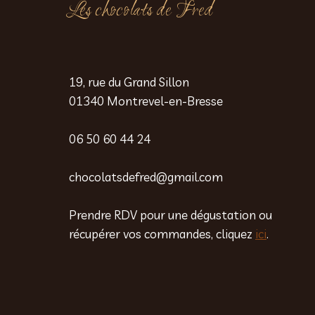
Les chocolats de Fred
19, rue du Grand Sillon
01340 Montrevel-en-Bresse
06 50 60 44 24
chocolatsdefred@gmail.com
Prendre RDV pour une dégustation ou
récupérer vos commandes, cliquez
ici
.