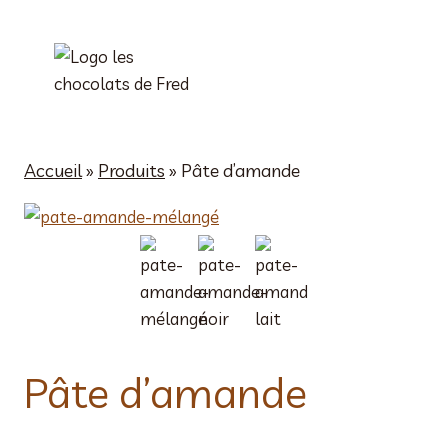
Aller
au
contenu
Accueil
»
Produits
»
Pâte d’amande
Pâte d’amande