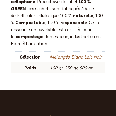
cellophane
. Produit avec le label
100 %
GREEN
, ces sachets sont fabriqués à base
de Pellicule Cellulosique 100 %
naturelle
, 100
%
Compostable
, 100 %
responsable
. Cette
ressource renouvelable est certifiée pour
le
compostage
domestique, industriel ou en
Biométhanisation.
Sélection
Mélangés
,
Blanc
,
Lait
,
Noir
Poids
100 gr, 250 gr, 500 gr