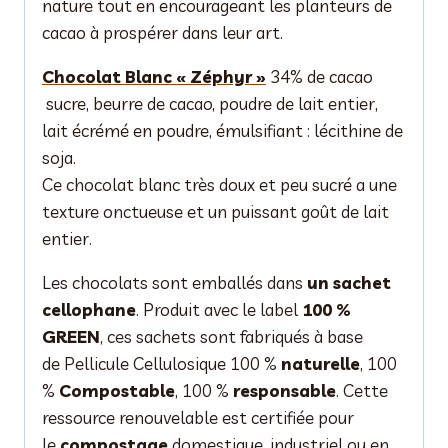
nature tout en encourageant les planteurs de
cacao à prospérer dans leur art.
Chocolat Blanc « Zéphyr »
34% de cacao
sucre, beurre de cacao, poudre de lait entier,
lait écrémé en poudre, émulsifiant : lécithine de
soja.
Ce chocolat blanc très doux et peu sucré a une
texture onctueuse et un puissant goût de lait
entier.
Les chocolats sont emballés dans
un sachet
cellophane
. Produit avec le label
100 %
GREEN
, ces sachets sont fabriqués à base
de Pellicule Cellulosique 100 %
naturelle
, 100
%
Compostable
, 100 %
responsable
. Cette
ressource renouvelable est certifiée pour
le
compostage
domestique, industriel ou en