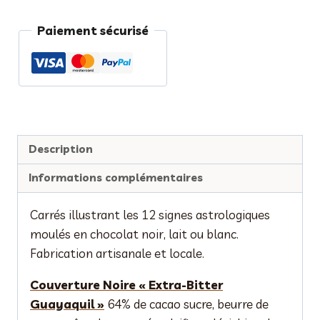
Signes
Paiement sécurisé
astrologiques
chocolat
mélangés
Description
Informations complémentaires
Carrés illustrant les 12 signes astrologiques
moulés en chocolat noir, lait ou blanc.
Fabrication artisanale et locale.
Couverture Noire « Extra-Bitter
Guayaquil »
64% de cacao sucre, beurre de