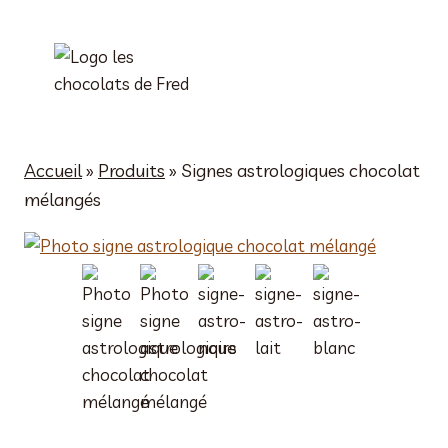
Aller
au
contenu
Accueil
»
Produits
»
Signes astrologiques chocolat
mélangés