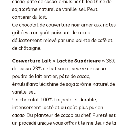
cacao, pâte de cacao, émulsifiant: lécithine de
soja :arôme naturel de vanille, sel. Peut
contenir du lait.
Ce chocolat de couverture noir amer aux notes
grillées a un goût puissant de cacao
délicatement relevé par une pointe de café et
de châtaigne.
Couverture Lait « Lactée Supérieure »
38%
de cacao 23% de lait sucre, beurre de cacao,
poudre de lait entier, pâte de cacao,
émulsifiant: lécithine de soja :arôme naturel de
vanille, sel.
Un chocolat 100% traçable et durable,
intensément lacté et au goût plus pur en
cacao. Du planteur de cacao au chef, Pureté est
un procédé unique vous offrant le meilleur de la