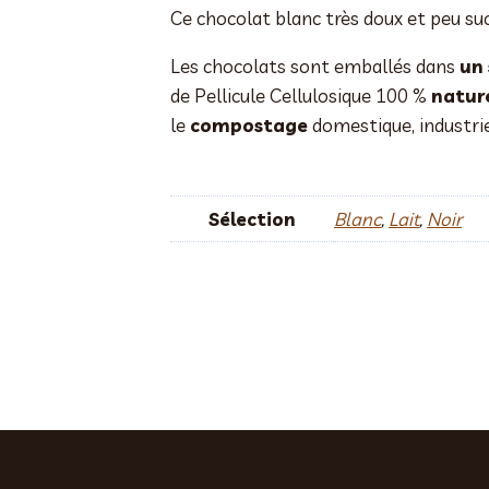
Ce chocolat blanc très doux et peu suc
Les chocolats sont emballés dans
un
de Pellicule Cellulosique 100 %
nature
le
compostage
domestique, industri
Sélection
Blanc
,
Lait
,
Noir