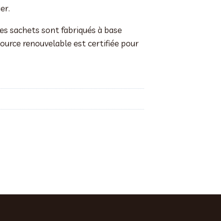
er.
ces sachets sont fabriqués à base
source renouvelable est certifiée pour