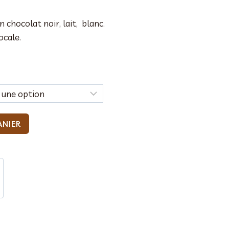
n chocolat noir, lait, blanc.
ocale.
ANIER