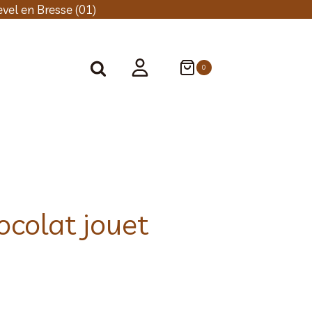
vel en Bresse (01)
0
ocolat jouet