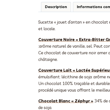
Description
Informations co
Sucette « jouet d’antan » en chocolat 
et locale.
Couverture Noire « Extra-Bitter G
:arôme naturel de vanille, sel. Peut con
Ce chocolat de couverture noir amer a
châtaigne.
Couverture Lait « Lactée Supérieu
émulsifiant: lécithine de soja :arôme na
Un chocolat 100% traçable et durable,
procédé unique vous offrant le meilleu
Chocolat Blanc « Zéphyr »
34% de ca
de soja.