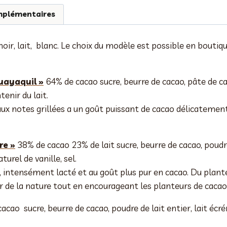
mplémentaires
noir, lait, blanc. Le choix du modèle est possible en bouti
uayaquil »
64% de cacao sucre, beurre de cacao, pâte de cac
tenir du lait.
ux notes grillées a un goût puissant de cacao délicatement
re »
38% de cacao 23% de lait sucre, beurre de cacao, poudre
turel de vanille, sel.
 intensément lacté et au goût plus pur en cacao. Du plante
r de la nature tout en encourageant les planteurs de cacao 
cao sucre, beurre de cacao, poudre de lait entier, lait écré