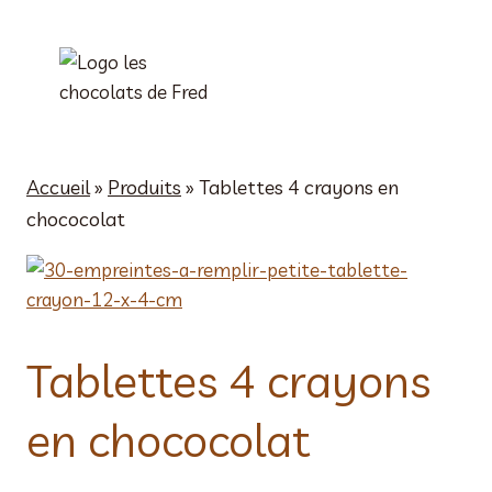
Aller
au
contenu
Accueil
»
Produits
»
Tablettes 4 crayons en
chococolat
Tablettes 4 crayons
en chococolat