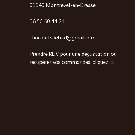
01340 Montrevel-en-Bresse
06 50 60 44 24
chocolatsdefred@gmail.com
Prendre RDV pour une dégustation ou
récupérer vos commandes, cliquez
ici
.