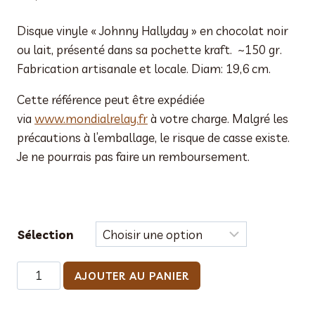
Disque vinyle « Johnny Hallyday » en chocolat noir
ou lait, présenté dans sa pochette kraft. ~150 gr.
Fabrication artisanale et locale. Diam: 19,6 cm.
Cette référence peut être expédiée
via
www.mondialrelay.fr
à votre charge. Malgré les
précautions à l’emballage, le risque de casse existe.
Je ne pourrais pas faire un remboursement.
Sélection
quantité
AJOUTER AU PANIER
de
Vinyle