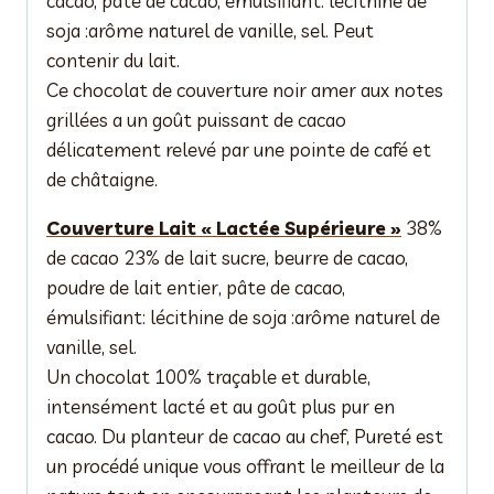
cacao, pâte de cacao, émulsifiant: lécithine de
soja :arôme naturel de vanille, sel. Peut
contenir du lait.
Ce chocolat de couverture noir amer aux notes
grillées a un goût puissant de cacao
délicatement relevé par une pointe de café et
de châtaigne.
Couverture Lait « Lactée Supérieure »
38%
de cacao 23% de lait sucre, beurre de cacao,
poudre de lait entier, pâte de cacao,
émulsifiant: lécithine de soja :arôme naturel de
vanille, sel.
Un chocolat 100% traçable et durable,
intensément lacté et au goût plus pur en
cacao. Du planteur de cacao au chef, Pureté est
un procédé unique vous offrant le meilleur de la