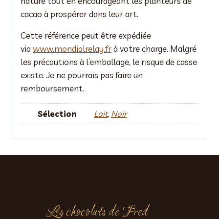
nature tout en encourageant les planteurs de
cacao à prospérer dans leur art.
Cette référence peut être expédiée
via
www.mondialrelay.fr
à votre charge. Malgré
les précautions à l’emballage, le risque de casse
existe. Je ne pourrais pas faire un
remboursement.
Sélection
Lait
,
Noir
Les chocolats de Fred