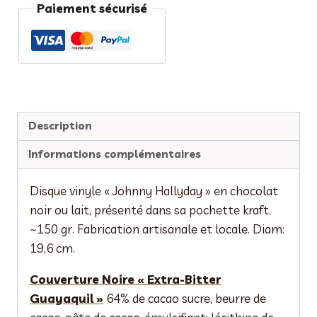
Paiement sécurisé
chocolat
"Johnny
Hallyday"
Description
Informations complémentaires
Disque vinyle « Johnny Hallyday » en chocolat
noir ou lait, présenté dans sa pochette kraft.
~150 gr. Fabrication artisanale et locale. Diam:
19,6 cm.
Couverture Noire « Extra-Bitter
Guayaquil »
64% de cacao sucre, beurre de