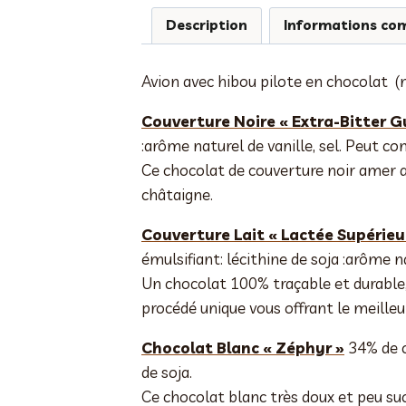
Description
Informations co
Avion avec hibou pilote en chocolat (no
Couverture Noire « Extra-Bitter G
:arôme naturel de vanille, sel. Peut con
Ce chocolat de couverture noir amer a
châtaigne.
Couverture Lait « Lactée Supérieu
émulsifiant: lécithine de soja :arôme na
Un chocolat 100% traçable et durable,
procédé unique vous offrant le meilleu
Chocolat Blanc « Zéphyr »
34% de ca
de soja.
Ce chocolat blanc très doux et peu suc