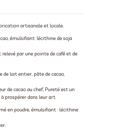
brication artisanale et locale.
ao, émulsifiant: lécithine de soja
 relevé par une pointe de café et de
 de lait entier, pâte de cacao,
ur de cacao au chef, Pureté est un
à prospérer dans leur art.
mé en poudre, émulsifiant : lécithine
er.