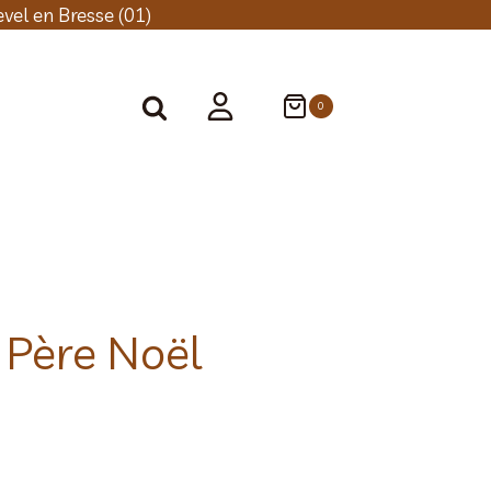
vel en Bresse (01)
0
 Père Noël