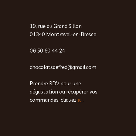
19, rue du Grand Sillon
01340 Montrevel-en-Bresse
06 50 60 44 24
chocolatsdefred@gmail.com
Prendre RDV pour une
dégustation ou récupérer vos
commandes, cliquez
ici
.