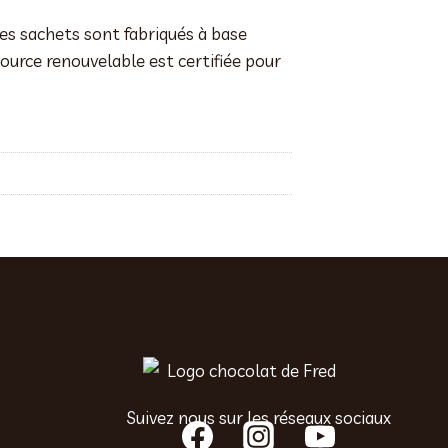
ces sachets sont fabriqués à base
source renouvelable est certifiée pour
Suivez nous sur les réseaux sociaux