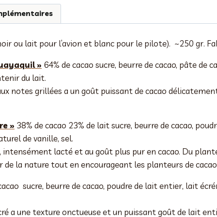
mplémentaires
ir ou lait pour l’avion et blanc pour le pilote). ~250 gr. Fa
uayaquil »
64% de cacao sucre, beurre de cacao, pâte de cac
tenir du lait.
ux notes grillées a un goût puissant de cacao délicatement
re »
38% de cacao 23% de lait sucre, beurre de cacao, poudre
turel de vanille, sel.
 intensément lacté et au goût plus pur en cacao. Du plante
r de la nature tout en encourageant les planteurs de cacao 
cao sucre, beurre de cacao, poudre de lait entier, lait écré
ré a une texture onctueuse et un puissant goût de lait enti