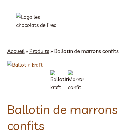
Aller
au
contenu
Accueil
»
Produits
»
Ballotin de marrons confits
Ballotin de marrons
confits