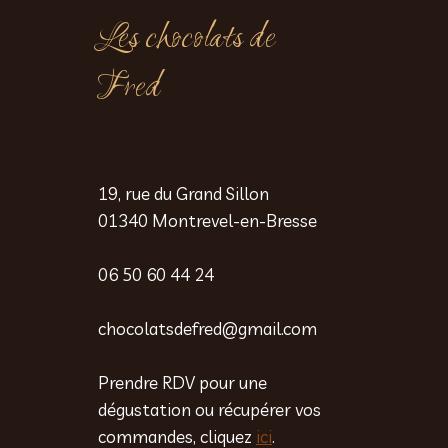
Les chocolats de
Fred
19, rue du Grand Sillon
01340 Montrevel-en-Bresse
06 50 60 44 24
chocolatsdefred@gmail.com
Prendre RDV pour une
dégustation ou récupérer vos
commandes, cliquez
ici
.