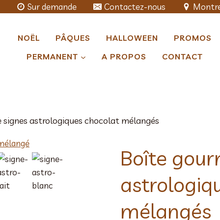
Sur demande
Contactez-nous
Montre
NOËL
PÂQUES
HALLOWEEN
PROMOS
PERMANENT
A PROPOS
CONTACT
 signes astrologiques chocolat mélangés
Boîte gou
astrologiq
mélangés