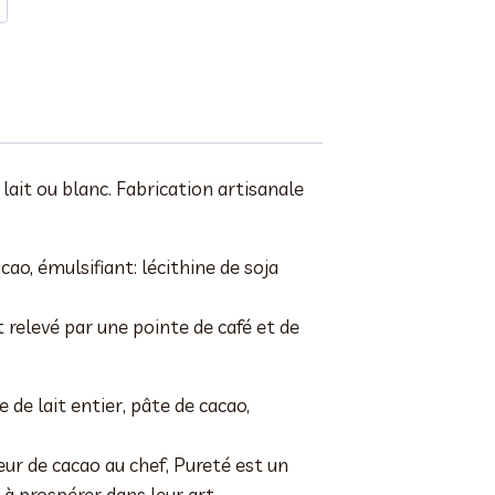
lait ou blanc. Fabrication artisanale
ao, émulsifiant: lécithine de soja
 relevé par une pointe de café et de
 de lait entier, pâte de cacao,
ur de cacao au chef, Pureté est un
à prospérer dans leur art.