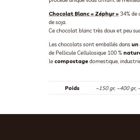
Chocolat Blanc « Zéphyr »
34% de ca
de soja.
Ce chocolat blanc très doux et peu suc
Les chocolats sont emballés dans
un
de Pellicule Cellulosique 100 %
nature
le
compostage
domestique, industri
Poids
~150 gr, ~400 gr, 