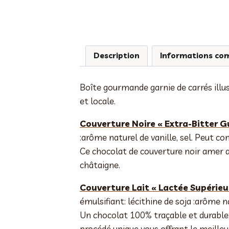
Description
Informations co
Boîte gourmande garnie de carrés illus
et locale.
Couverture Noire « Extra-Bitter G
:arôme naturel de vanille, sel. Peut con
Ce chocolat de couverture noir amer a
châtaigne.
Couverture Lait « Lactée Supérieu
émulsifiant: lécithine de soja :arôme na
Un chocolat 100% traçable et durable,
procédé unique vous offrant le meilleu