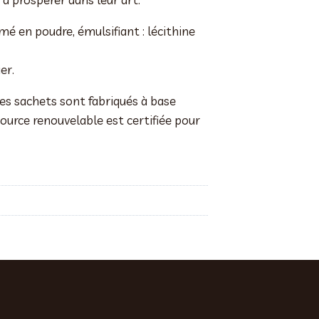
mé en poudre, émulsifiant : lécithine
er.
ces sachets sont fabriqués à base
source renouvelable est certifiée pour