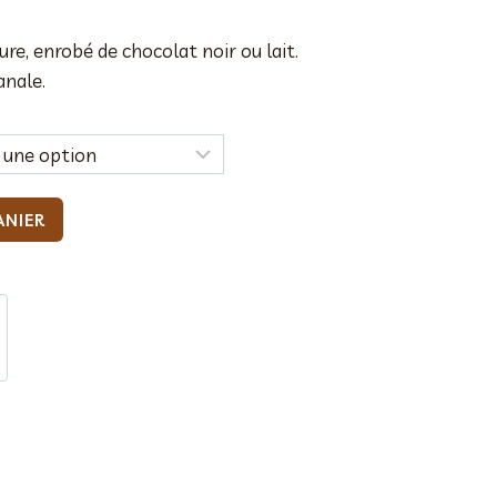
e, enrobé de chocolat noir ou lait.
anale.
ANIER