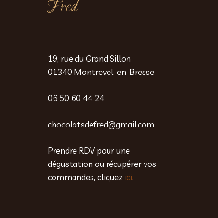
Fred
19, rue du Grand Sillon
01340 Montrevel-en-Bresse
06 50 60 44 24
chocolatsdefred@gmail.com
Prendre RDV pour une
dégustation ou récupérer vos
commandes, cliquez
ici
.