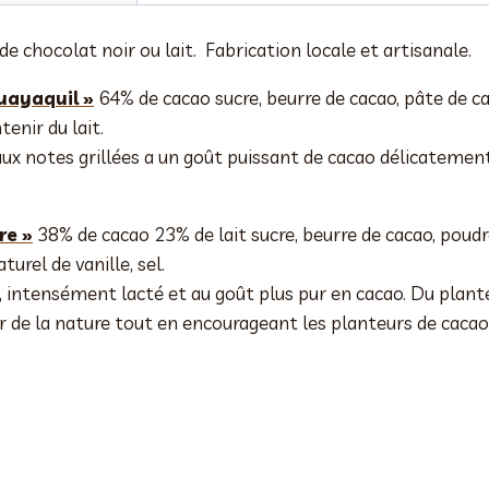
 chocolat noir ou lait. Fabrication locale et artisanale.
uayaquil »
64% de cacao sucre, beurre de cacao, pâte de cac
tenir du lait.
ux notes grillées a un goût puissant de cacao délicatement
re »
38% de cacao 23% de lait sucre, beurre de cacao, poudre
turel de vanille, sel.
 intensément lacté et au goût plus pur en cacao. Du plante
r de la nature tout en encourageant les planteurs de cacao 