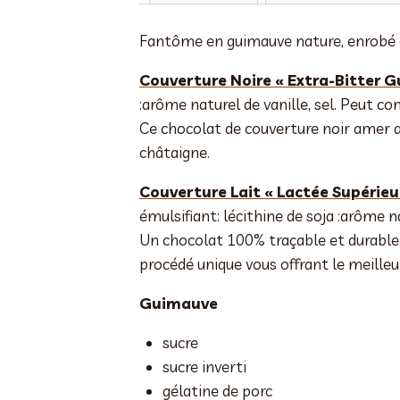
Fantôme en guimauve nature, enrobé de
Couverture Noire « Extra-Bitter G
:arôme naturel de vanille, sel. Peut con
Ce chocolat de couverture noir amer a
châtaigne.
Couverture Lait « Lactée Supérieu
émulsifiant: lécithine de soja :arôme na
Un chocolat 100% traçable et durable,
procédé unique vous offrant le meilleu
Guimauve
sucre
sucre inverti
gélatine de porc