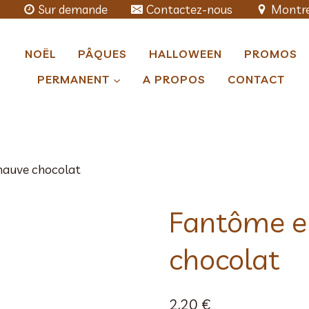
Sur demande
Contactez-nous
Montre
NOËL
PÂQUES
HALLOWEEN
PROMOS
PERMANENT
A PROPOS
CONTACT
auve chocolat
Fantôme e
chocolat
2,20
€