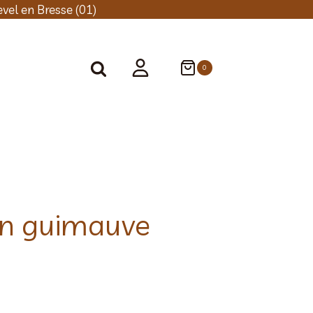
vel en Bresse (01)
0
n guimauve