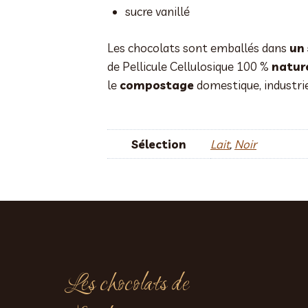
sucre vanillé
Les chocolats sont emballés dans
un
de Pellicule Cellulosique 100 %
nature
le
compostage
domestique, industri
Sélection
Lait
,
Noir
Les chocolats de