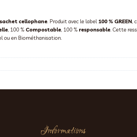
 sachet cellophane
. Produit avec le label
100 % GREEN
, 
lle
, 100 %
Compostable
, 100 %
responsable
. Cette res
el ou en Biométhanisation.
Informations