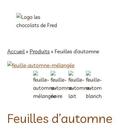
Aller
au
contenu
Accueil
»
Produits
»
Feuilles d’automne
Feuilles d’automne