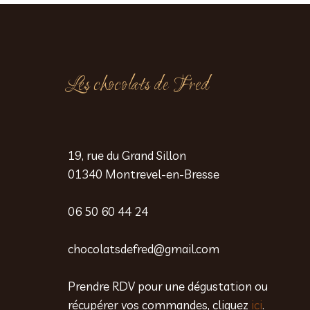
Les chocolats de Fred
19, rue du Grand Sillon
01340 Montrevel-en-Bresse
06 50 60 44 24
chocolatsdefred@gmail.com
Prendre RDV pour une dégustation ou
récupérer vos commandes, cliquez
ici
.