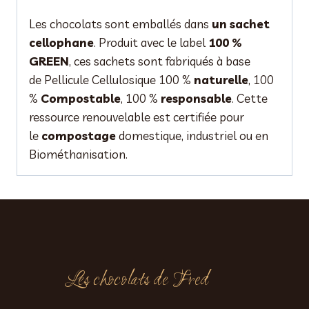
Les chocolats sont emballés dans
un sachet
cellophane
. Produit avec le label
100 %
GREEN
, ces sachets sont fabriqués à base
de Pellicule Cellulosique 100 %
naturelle
, 100
%
Compostable
, 100 %
responsable
. Cette
ressource renouvelable est certifiée pour
le
compostage
domestique, industriel ou en
Biométhanisation.
Les chocolats de Fred