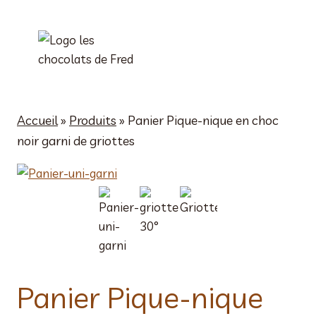
Aller
au
contenu
Accueil
»
Produits
»
Panier Pique-nique en choc
noir garni de griottes
Panier Pique-nique