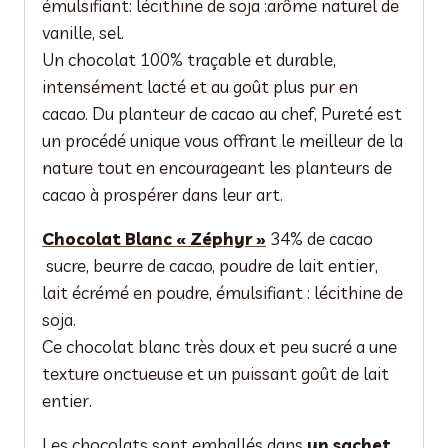
émulsifiant: lécithine de soja :arôme naturel de
vanille, sel.
Un chocolat 100% traçable et durable,
intensément lacté et au goût plus pur en
cacao. Du planteur de cacao au chef, Pureté est
un procédé unique vous offrant le meilleur de la
nature tout en encourageant les planteurs de
cacao à prospérer dans leur art.
Chocolat Blanc « Zéphyr »
34% de cacao
sucre, beurre de cacao, poudre de lait entier,
lait écrémé en poudre, émulsifiant : lécithine de
soja.
Ce chocolat blanc très doux et peu sucré a une
texture onctueuse et un puissant goût de lait
entier.
Les chocolats sont emballés dans
un sachet