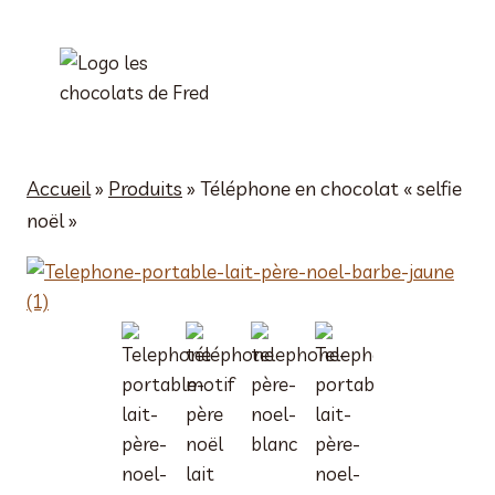
Aller
au
contenu
Accueil
»
Produits
»
Téléphone en chocolat « selfie
noël »