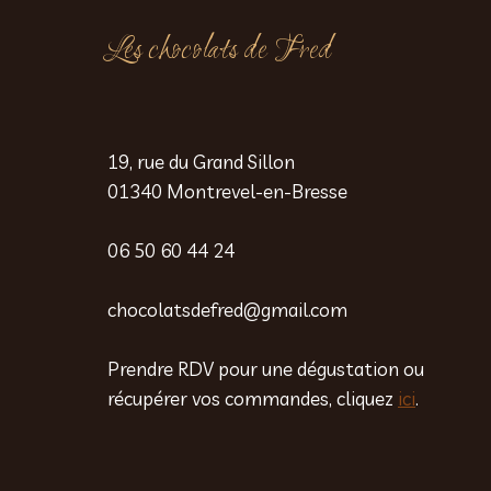
Les chocolats de Fred
19, rue du Grand Sillon
01340 Montrevel-en-Bresse
06 50 60 44 24
chocolatsdefred@gmail.com
Prendre RDV pour une dégustation ou
récupérer vos commandes, cliquez
ici
.