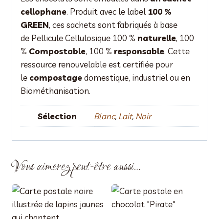
cellophane
. Produit avec le label
100 %
GREEN
, ces sachets sont fabriqués à base
de Pellicule Cellulosique 100 %
naturelle
, 100
%
Compostable
, 100 %
responsable
. Cette
ressource renouvelable est certifiée pour
le
compostage
domestique, industriel ou en
Biométhanisation.
Sélection
Blanc
,
Lait
,
Noir
Vous aimerez peut-être aussi…