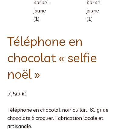
Téléphone en
chocolat « selfie
noël »
7,50
€
Téléphone en chocolat noir ou lait. 60 gr de
chocolats à croquer. Fabrication locale et
artisanale.