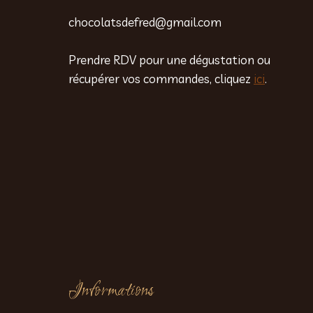
chocolatsdefred@gmail.com
Prendre RDV pour une dégustation ou
récupérer vos commandes, cliquez
ici
.
Informations