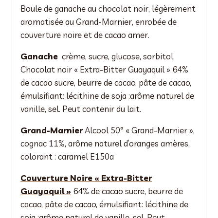
Boule de ganache au chocolat noir, légèrement
aromatisée au Grand-Marnier, enrobée de
couverture noire et de cacao amer.
Ganache
crème, sucre, glucose, sorbitol.
Chocolat noir « Extra-Bitter Guayaquil »
64%
de cacao sucre, beurre de cacao, pâte de cacao,
émulsifiant: lécithine de soja :arôme naturel de
vanille, sel. Peut contenir du lait.
Grand-Marnier
Alcool 50° « Grand-Marnier »,
cognac 11%, arôme naturel d’oranges amères,
colorant : caramel E150a
Couverture Noire « Extra-Bitter
Guayaquil »
64% de cacao sucre, beurre de
cacao, pâte de cacao, émulsifiant: lécithine de
soja :arôme naturel de vanille, sel. Peut