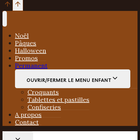
Noël
Pâques
Halloween
Promos
Permanent
OUVRIR/FERMER LE MENU ENFANT
Croquants
Tablettes et pastilles
Confiseries
A propos
Contact