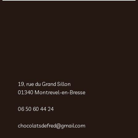
Les chocolats de Fred
19, rue du Grand Sillon
01340 Montrevel-en-Bresse
06 50 60 44 24
chocolatsdefred@gmail.com