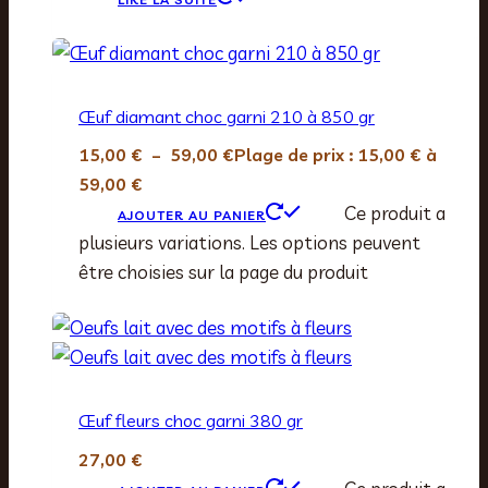
Œuf diamant choc garni 210 à 850 gr
15,00
€
–
59,00
€
Plage de prix : 15,00 € à
59,00 €
Ce produit a
AJOUTER AU PANIER
plusieurs variations. Les options peuvent
être choisies sur la page du produit
Œuf fleurs choc garni 380 gr
27,00
€