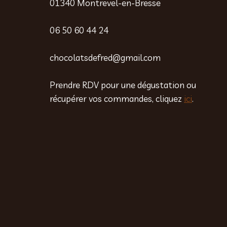
01340 Montrevel-en-Bresse
06 50 60 44 24
chocolatsdefred@gmail.com
Prendre RDV pour une dégustation ou
récupérer vos commandes, cliquez
ici
.