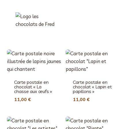
Aller
au
contenu
Carte postale en
Carte postale en
chocolat « La
chocolat « Lapin et
chasse aux œufs »
papillons »
11,00
€
11,00
€