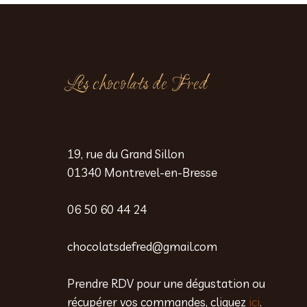
à
à
17,00 €
12,75 €
Les chocolats de Fred
19, rue du Grand Sillon
01340 Montrevel-en-Bresse
06 50 60 44 24
chocolatsdefred@gmail.com
Prendre RDV pour une dégustation ou
récupérer vos commandes, cliquez
ici
.