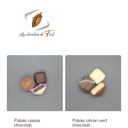
Aller
au
contenu
Palais cassis
Palais citron vert
chocolat
chocolat