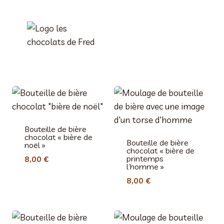
Aller
au
contenu
Bouteille de bière
chocolat « bière de
Bouteille de bière
noël »
chocolat « bière de
printemps
8,00
€
l’homme »
8,00
€