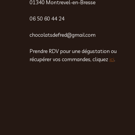
01340 Montrevel-en-Bresse
06 50 60 44 24
chocolatsdefred@gmail.com
Prendre RDV pour une dégustation ou
récupérer vos commandes, cliquez
ici
.