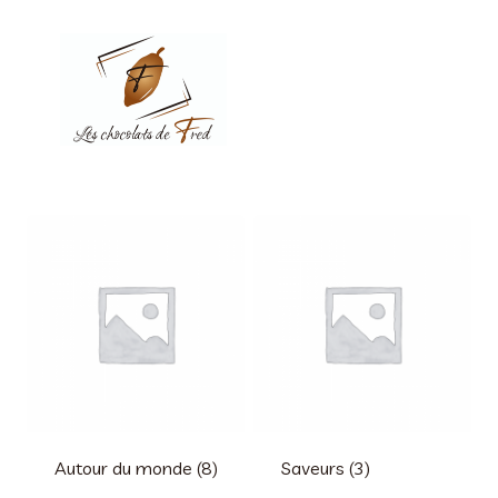
Aller
au
contenu
Autour du monde
(8)
Saveurs
(3)