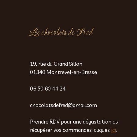
Les chocolats de Fred
19, rue du Grand Sillon
01340 Montrevel-en-Bresse
06 50 60 44 24
chocolatsdefred@gmail.com
Prendre RDV pour une dégustation ou
récupérer vos commandes, cliquez
ici
.