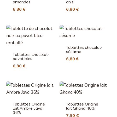
amandes
anis
6,80
€
6,80
€
Tablettes chocolat-
sésame
Tablettes chocolat-
pavot bleu
6,80
€
6,80
€
Tablettes Origine
Tablettes Origine
lait Ambre Java
lait Ghana 40%
36%
7,50
€