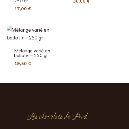
250 gr
30,00
€
17,00
€
Mélange varié en
ballotin – 250 gr
19,50
€
Les chocolats de Fred