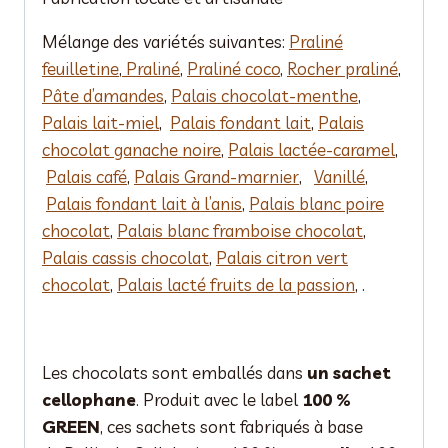
Mélange des variétés suivantes:
Praliné
feuilletine
,
Praliné
,
Praliné coco
,
Rocher praliné
,
Pâte d’amandes
,
Palais chocolat-menthe
,
Palais lait-miel
,
Palais fondant lait
,
Palais
chocolat ganache noire
,
Palais lactée-caramel
,
Palais café
,
Palais Grand-marnier
,
Vanillé
,
Palais fondant lait à l’anis
,
Palais blanc poire
chocolat
,
Palais blanc framboise chocolat
,
Palais cassis chocolat
,
Palais citron vert
chocolat
,
Palais lacté fruits de la passion
, .
Les chocolats sont emballés dans
un sachet
cellophane
. Produit avec le label
100 %
GREEN
, ces sachets sont fabriqués à base