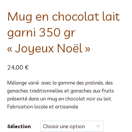
Mug en chocolat lait
garni 350 gr
« Joyeux Noël »
24,00
€
Mélange varié avec la gamme des pralinés, des
ganaches traditionnelles et ganaches aux fruits
présenté dans un mug en chocolat noir ou lait.
Fabrication locale et artisanale
Sélection