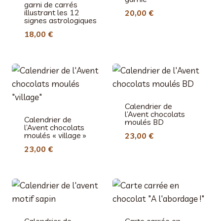
garni de carrés
illustrant les 12
20,00
€
signes astrologiques
18,00
€
Calendrier de
l’Avent chocolats
Calendrier de
moulés BD
l’Avent chocolats
moulés « village »
23,00
€
23,00
€