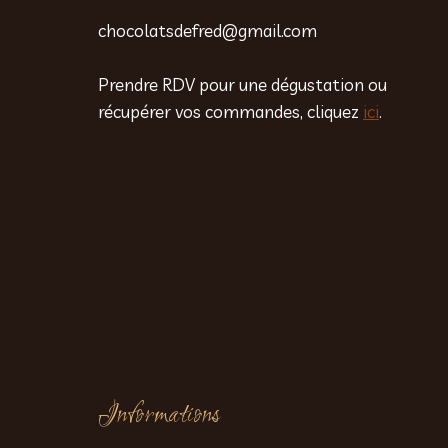
chocolatsdefred@gmail.com
Prendre RDV pour une dégustation ou
récupérer vos commandes, cliquez
ici
.
Informations