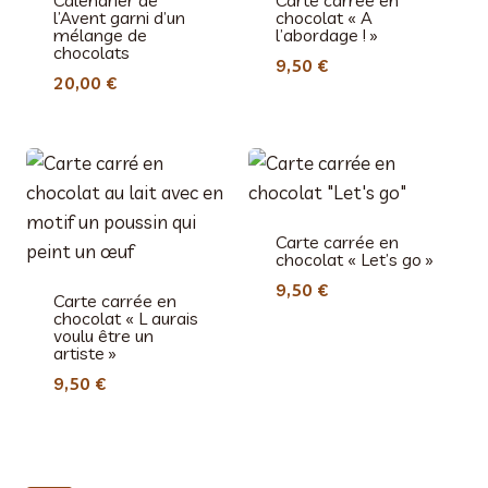
Calendrier de
Carte carrée en
l’Avent garni d’un
chocolat « A
mélange de
l’abordage ! »
chocolats
9,50
€
20,00
€
Carte carrée en
chocolat « Let’s go »
9,50
€
Carte carrée en
chocolat « L aurais
voulu être un
artiste »
9,50
€