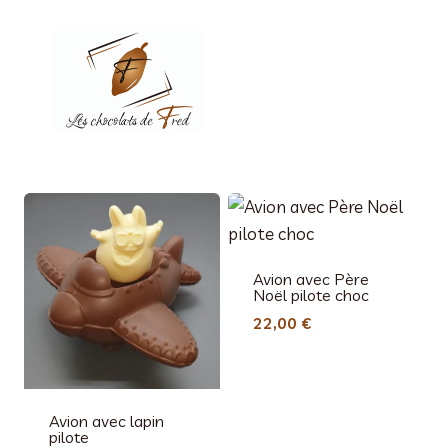
Aller
au
contenu
Avion avec Père
Noël pilote choc
22,00
€
Avion avec lapin
pilote