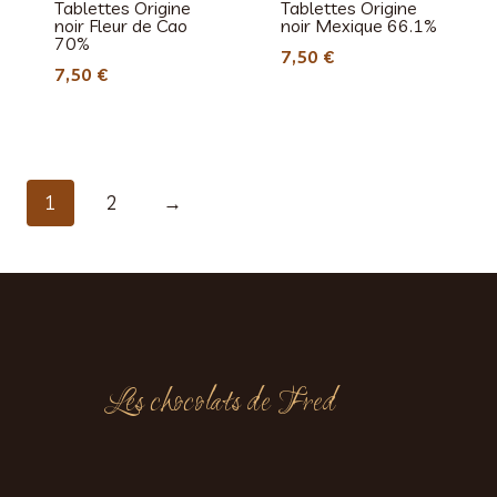
Tablettes Origine
Tablettes Origine
noir Fleur de Cao
noir Mexique 66.1%
70%
7,50
€
7,50
€
1
2
→
Les chocolats de Fred