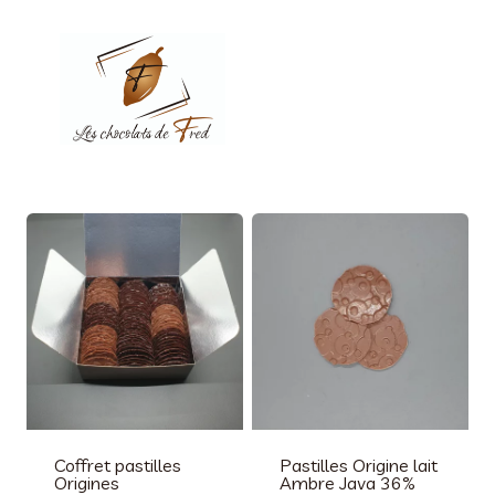
Aller
au
contenu
Coffret pastilles
Pastilles Origine lait
Origines
Ambre Java 36%